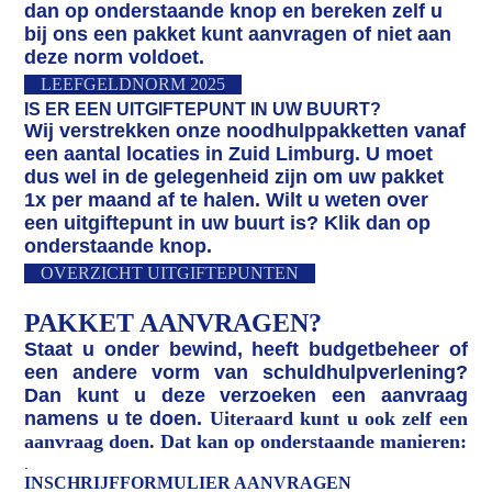
dan op onderstaande knop en bereken zelf u
bij ons een pakket kunt aanvragen of niet aan
deze norm voldoet.
LEEFGELDNORM 2025
IS ER EEN UITGIFTEPUNT IN UW BUURT?
Wij verstrekken onze noodhulppakketten vanaf
een aantal locaties in Zuid Limburg. U moet
dus wel in de gelegenheid zijn om uw pakket
1x per maand af te halen. Wilt u weten over
een uitgiftepunt in uw buurt is? Klik dan op
onderstaande knop.
OVERZICHT UITGIFTEPUNTEN
PAKKET AANVRAGEN?
Staat u onder bewind, heeft budgetbeheer of
een andere vorm van schuldhulpverlening?
Dan kunt u deze verzoeken een aanvraag
namens u te doen.
Uiteraard kunt u ook zelf een
aanvraag doen. Dat kan op onderstaande manieren:
.
INSCHRIJFFORMULIER AANVRAGEN