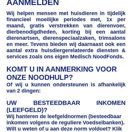
AANMELDEN
Wij helpen mensen met huisdieren in tijdelijk
financieel moeilijke periodes met, 1x per
maand, gratis verstrekken van dierenvoer,
dierbenodigdheden, korting bij een aantal
dierenartsen, dierenspeciaalzaken, trimsalons
en meer. Tevens bieden wij daarnaast ook een
aantal extra huisdiergerelateerde diensten &
services zoals ons eigen Medisch NoodFonds.
KOMT U IN AANMERKING VOOR
ONZE NOODHULP?
Of wij u kunnen ondersteunen is afhankelijk
van 2 dingen:
.
UW BESTEEDBAAR INKOMEN
(LEEFGELD)?
Wij hanteren de leefgeldnormen (besteedbaar
inkomen volgens de reguliere Voedselbanken).
Wilt u weten of u aan deze norm voldoet? Klik