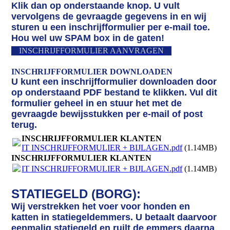
Klik dan op onderstaande knop. U vult
vervolgens de gevraagde gegevens in en wij
sturen u een inschrijfformulier per e-mail toe.
Hou wel uw SPAM box in de gaten!
INSCHRIJFFORMULIER AANVRAGEN
INSCHRIJFFORMULIER DOWNLOADEN
U kunt een inschrijfformulier downloaden door
op onderstaand PDF bestand te klikken. Vul dit
formulier geheel in en stuur het met de
gevraagde bewijsstukken per e-mail of post
terug.
INSCHRIJFFORMULIER KLANTEN
IT INSCHRIJFFORMULIER + BIJLAGEN.pdf
(1.14MB)
INSCHRIJFFORMULIER KLANTEN
IT INSCHRIJFFORMULIER + BIJLAGEN.pdf
(1.14MB)
STATIEGELD (BORG):
Wij verstrekken het voer voor honden en
katten in statiegeldemmers. U betaalt daarvoor
eenmalig statiegeld en ruilt de emmers daarna