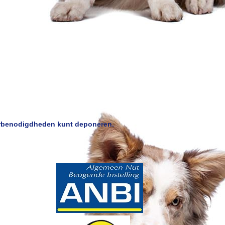
dierbenodigdheden kunt deponeren.