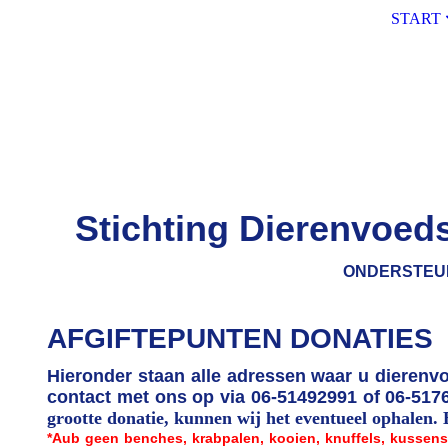
START
Stichting Dierenvoed
ONDERSTEUNING AAN ME
AFGIFTEPUNTEN DONATIES
Hieronder staan alle adressen waar u dierenv
contact met ons op via 06-51492991 of 06-517
grootte donatie, kunnen wij het eventueel ophalen
*Aub geen benches, krabpalen, kooien, knuffels, kussen